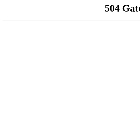
504 Gat