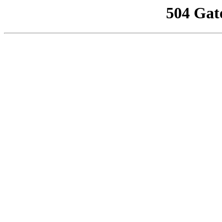
504 Gat