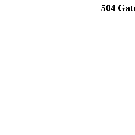
504 Gat