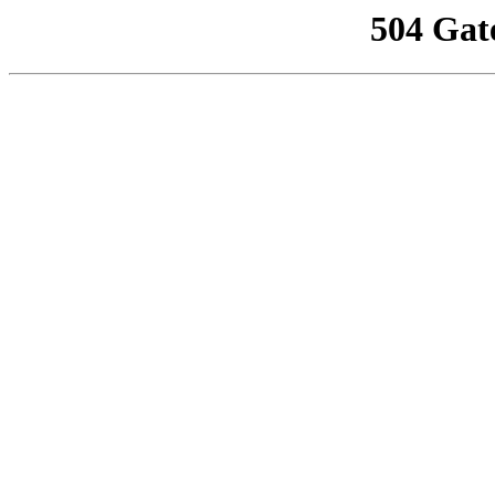
504 Gat