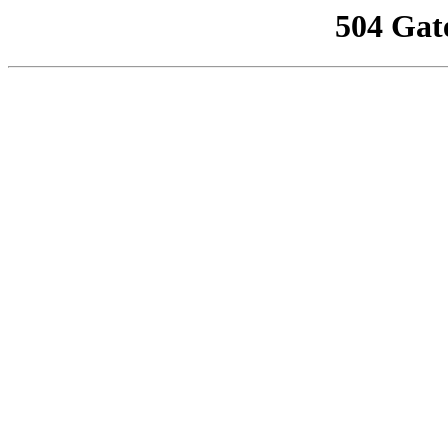
504 Gat