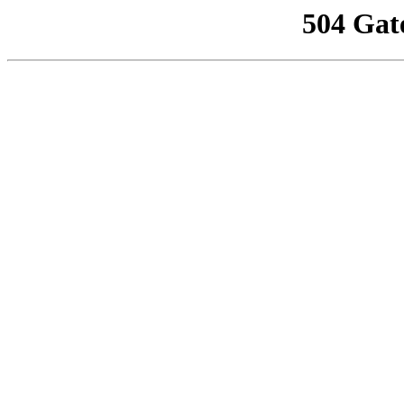
504 Gat